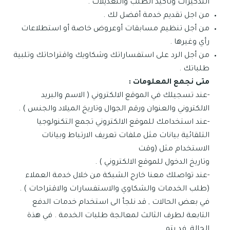
التذكيرات وتأكيد الطلب والتعديلات .
من اجل تقديم خدمة أفضل لك .
من أجل تنظيم مسابقات أوعروض خاصة أو استطلاعات
رأي وغيرها .
من أجل الرد على استفساراتك وشكاويك واقتراحاتك وتلبية
طلباتك .
متى نجمع المعلومات :
-عند تسجيلك في الموقع الالكتروني ( الاسم والبريد
الالكتروني والعنوان ورقم الجوال وتاريخ الميلاد والجنس ) .
-عند استخدامك للموقع الالكتروني تجمع التكنولوجيا
التلقائية بيانات مثل ملفات تعريف الارتباط وبيانات
الاستخدام مثل (وقت
وتاريخ الدخول للموقع الالكتروني ) .
-عند تواصلك معنا خارج الشبكة من خلال خدمة العملاء
(طلب الخدمات والشكاوي والاستفسارات والاقتراحات ) .
في بعض الحالات , قد نلجأ الى استخدام خدمات الدفع
التابعة لطرف الثالث لمعالجة طلبات الخدمة . في هذة
الحالة ,فد يتم