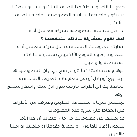
جمع بياناتك بواسطة هذا الطرف الثالث وليس يواسطتنا .
وستكون خاضعة لسياسة الخصوصية الخاصة بالطرف
الثالث ,
بدلا من سياسة الخصوصية بشركة مغاسل أداء .
كيف نقوم بمشاركة بياناتك الشخصية ؟
نشارك معلوماتك الشخصية داخل شركة مغاسل أداء
المحدودة , يقوم الموقع الألكتروني بمشاركة بياناتك
الشخصية والوصول
اليها واستخدامها كما هو موضح في بيان الخصوصية هذا .
لايتم بيع أوتبادل أو نقل معلومات التعريف الشخصية
الخاصة بك الى أطراف خارجية بدون اذن منك واخطار مسبق
, وهذا
لايتضمن شركاء استضافة التطبيق وغيرهم من الأطراف
على الحفاظ على سرية هذه المعلومات .
قد نكشف عن معلوماتك في حال اعتقادنا أن هذا الأمر
سيكون اذعانا للقانون , أو لحماية حقوقنا أو ملكيتنا أو أمننا
والأخرين